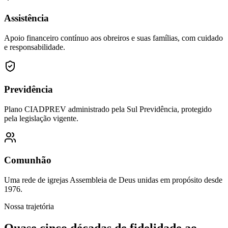
Assistência
Apoio financeiro contínuo aos obreiros e suas famílias, com cuidado
e responsabilidade.
Previdência
Plano CIADPREV administrado pela Sul Previdência, protegido
pela legislação vigente.
Comunhão
Uma rede de igrejas Assembleia de Deus unidas em propósito desde
1976.
Nossa trajetória
Quase cinco décadas de fidelidade ao