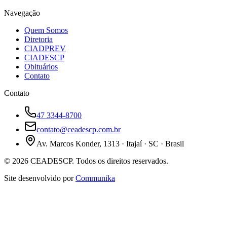
Navegação
Quem Somos
Diretoria
CIADPREV
CIADESCP
Obituários
Contato
Contato
47 3344-8700
contato@ceadescp.com.br
Av. Marcos Konder, 1313 · Itajaí · SC · Brasil
©
2026
CEADESCP. Todos os direitos reservados.
Site desenvolvido por
Communika